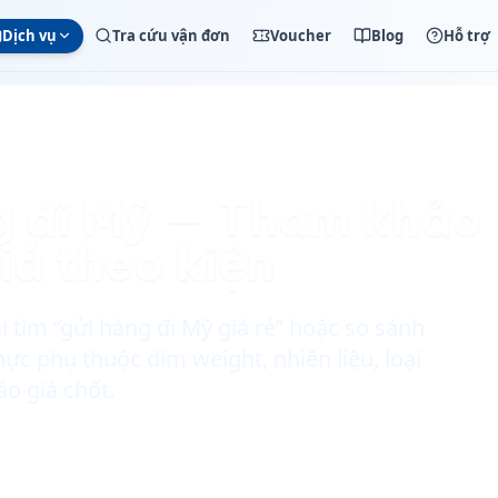
Dịch vụ
Tra cứu vận đơn
Voucher
Blog
Hỗ trợ
g đi Mỹ — Tham khảo
iá theo kiện
 tìm “gửi hàng đi Mỹ giá rẻ” hoặc so sánh
hực phụ thuộc dim weight, nhiên liệu, loại
o giá chốt.
 đơn