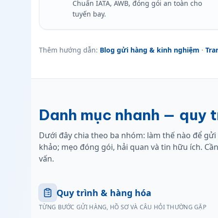
Chuẩn IATA, AWB, đóng gói an toàn cho
tuyến bay.
Thêm hướng dẫn:
Blog gửi hàng & kinh nghiệm
·
Tra
Danh mục nhanh — quy tr
Dưới đây chia theo ba nhóm: làm thế nào để gửi 
khảo; mẹo đóng gói, hải quan và tin hữu ích. Cần
vấn.
Quy trình & hàng hóa
TỪNG BƯỚC GỬI HÀNG, HỒ SƠ VÀ CÂU HỎI THƯỜNG GẶP