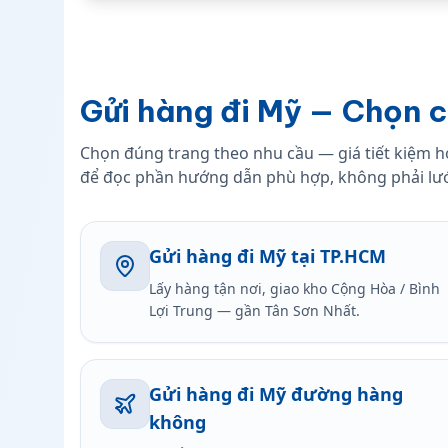
Gửi hàng đi Mỹ — Chọn ch
Chọn đúng trang theo nhu cầu — giá tiết kiệm h
để đọc phần hướng dẫn phù hợp, không phải lướt
Gửi hàng đi Mỹ tại TP.HCM
Lấy hàng tận nơi, giao kho Cộng Hòa / Bình
Lợi Trung — gần Tân Sơn Nhất.
Gửi hàng đi Mỹ đường hàng
không