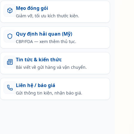
Mẹo đóng gói
Giảm vỡ, tối ưu kích thước kiện.
Quy định hải quan (Mỹ)
CBP/FDA — xem thêm thủ tục.
Tin tức & kiến thức
Bài viết về gửi hàng và vận chuyển.
Liên hệ / báo giá
Gửi thông tin kiện, nhận báo giá.