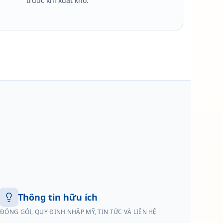
trước khi xuất kho.
Thông tin hữu ích
ĐÓNG GÓI, QUY ĐỊNH NHẬP MỸ, TIN TỨC VÀ LIÊN HỆ