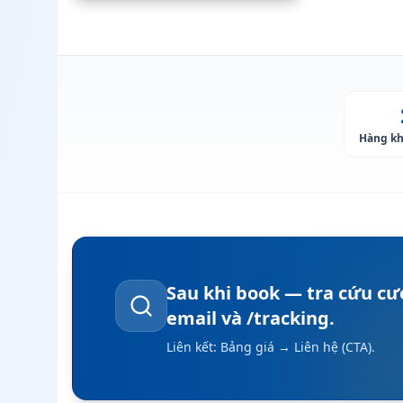
Hàng kh
Sau khi book — tra cứu cư
email và /tracking.
Liên kết: Bảng giá → Liên hệ (CTA).