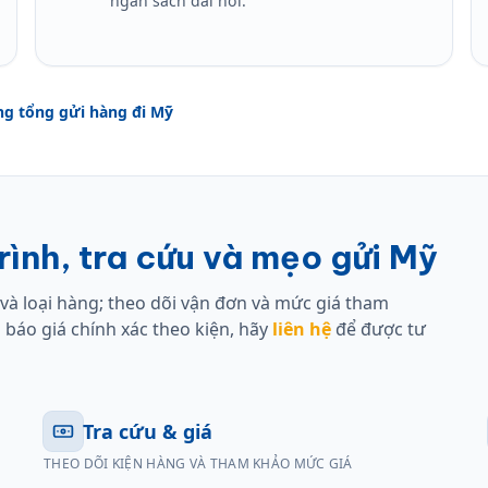
ngân sách dài hơi.
ng tổng gửi hàng đi Mỹ
ình, tra cứu và mẹo gửi Mỹ
và loại hàng; theo dõi vận đơn và mức giá tham
 báo giá chính xác theo kiện, hãy
liên hệ
để được tư
Tra cứu & giá
THEO DÕI KIỆN HÀNG VÀ THAM KHẢO MỨC GIÁ