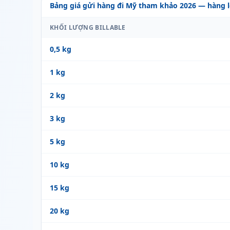
Bảng giá gửi hàng đi Mỹ tham khảo 2026 — hàng l
KHỐI LƯỢNG BILLABLE
0,5 kg
1 kg
2 kg
3 kg
5 kg
10 kg
15 kg
20 kg