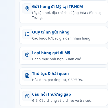
Gửi hàng đi Mỹ tại TP.HCM
Lấy tận nơi, địa chỉ kho Cộng Hòa / Bình Lợi
Trung.
Quy trình gửi hàng
Các bước từ báo giá đến nhận hàng.
Loại hàng gửi đi Mỹ
Danh mục phù hợp & hạn chế.
Thủ tục & hải quan
Hóa đơn, packing list, CBP/FDA.
Câu hỏi thường gặp
Giải đáp chung về dịch vụ và tra cứu.