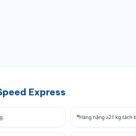
 Speed Express
g.
Hàng nặng ≥21 kg tách b