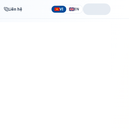
Liên hệ
VI
EN