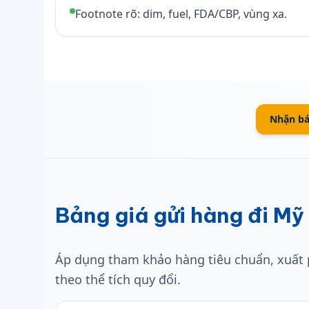
Footnote rõ: dim, fuel, FDA/CBP, vùng xa.
Nhận bá
Bảng giá gửi hàng đi Mỹ
Áp dụng tham khảo hàng tiêu chuẩn, xuất p
theo thể tích quy đổi.