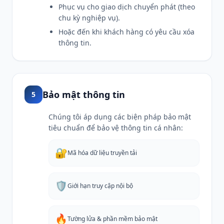
Phục vụ cho giao dịch chuyển phát (theo
chu kỳ nghiệp vụ).
Hoặc đến khi khách hàng có yêu cầu xóa
thông tin.
Bảo mật thông tin
5
Chúng tôi áp dụng các biện pháp bảo mật
tiêu chuẩn để bảo vệ thông tin cá nhân:
🔐
Mã hóa dữ liệu truyền tải
🛡️
Giới hạn truy cập nội bộ
🔥
Tường lửa & phần mềm bảo mật