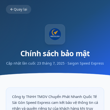
Quay lại
Chính sách bảo mật
Cập nhật lần cuối: 23 tháng 7, 2025 · Saigon Speed Express
Công ty TNHH TMDV Chuyển Phát Nhanh Quốc Tế
Sài Gòn Speed Express cam kết bảo vệ thông tin cá
nhân và quyền riêng tư của khách hàng khi truy