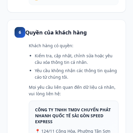
Quyền của khách hàng
6
Khách hàng có quyền:
Kiểm tra, cập nhật, chỉnh sửa hoặc yêu
cầu xóa thông tin cá nhân.
Yêu cầu không nhận các thông tin quảng
cáo từ chúng tôi.
Mọi yêu cầu liên quan đến dữ liệu cá nhân,
vui lòng liên hệ:
CÔNG TY TNHH TMDV CHUYỂN PHÁT
NHANH QUỐC TẾ SÀI GÒN SPEED
EXPRESS
📍 124/11 Cộng Hòa, Phường Tân Sơn