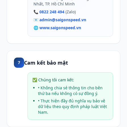
Nhất, TP. Hồ Chí Minh
📞
0822 248 494
(Zalo)
📧
admin@saigonspeed.vn
🌐
www.saigonspeed.vn
Cam kết bảo mật
7
✅ Chúng tôi cam kết:
• Không chia sẻ thông tin cho bên
thứ ba nếu không có sự đồng ý.
• Thực hiện đầy đủ nghĩa vụ bảo vệ
dữ liệu theo quy định pháp luật Việt
Nam.